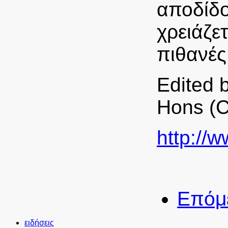
αποδίδο
χρειάζε
πιθανές
Edited 
Hons (C
http://
Επόμ
ειδήσεις