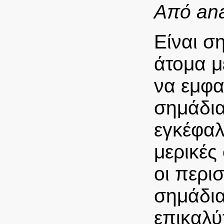
Από ana
Είναι σ
άτομα μ
να εμφα
σημάδια
εγκέφαλ
μερικές
οι περι
σημάδια
επικαλύ