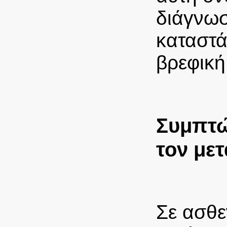
διάγνω
καταστά
βρεφική.
Συμπτώ
τον με
Σε ασθε