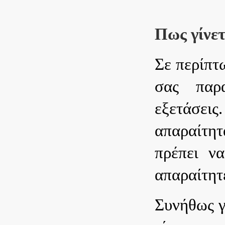
Πως γίνετ
Σε περίπτ
σας παρ
εξετάσεις
απαραίτη
πρέπει να
απαραίτητε
Συνήθως γ