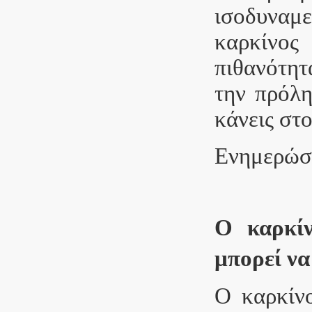
ισοδυναμε
καρκίνος
πιθανότητ
την πρόλη
κάνεις στο
Ενημερώσο
Ο καρκίν
μπορεί να
Ο καρκίνο