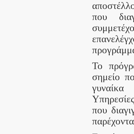
αποστέλλο
που διαγ
συμμετέχο
επανελέγ
προγράμμα
Το πρόγρ
σημείο πο
γυναίκα
Υπηρεσίες
που διαγι
παρέχοντα