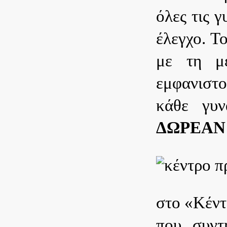
όλες τις 
έλεγχο.
Το
με τη μέ
εμφανιστ
κάθε γυ
ΔΩΡΕΑΝ
στο «Κέντ
που συντ