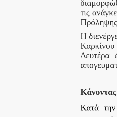
διαμορφώθ
τις ανάγκ
Πρόληψης
Η διενέργ
Καρκίνου
Δευτέρα 
απογευματ
Κάνοντας
Κατά την