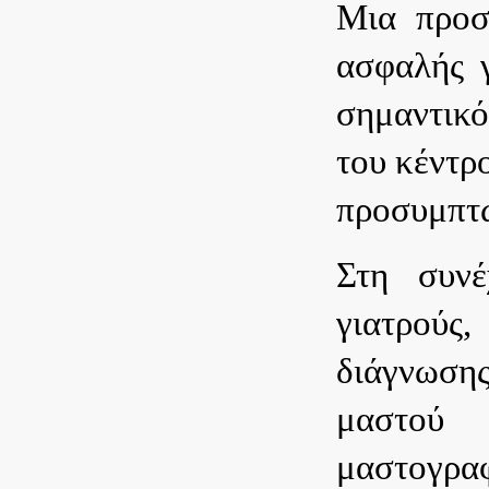
Μια προσ
ασφαλής γ
σημαντικό
του κέντρ
προσυμπτω
Στη συνέ
γιατρούς
διάγνωση
μαστού 
μαστογρα