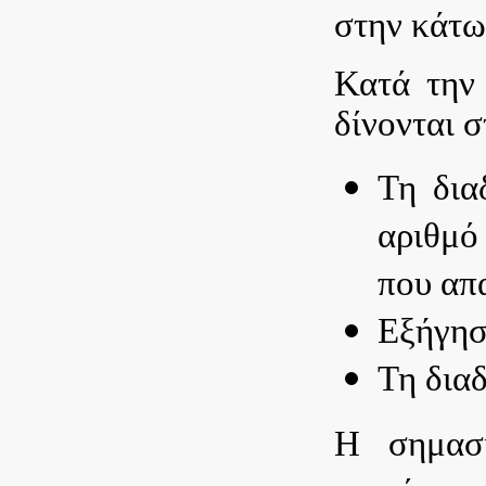
στην κάτω
Κατά την 
δίνονται σ
Τη δια
αριθμό
που απα
Εξήγησ
Τη δια
Η σημασί