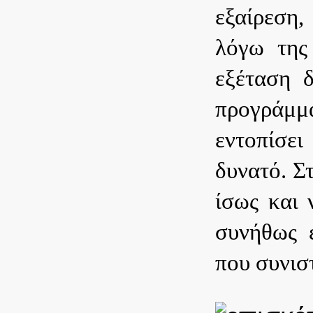
εξαίρεση,
λόγω της
εξέταση 
προγράμμ
εντοπίσε
δυνατό.
Στ
ίσως και 
συνήθως ε
που συνισ