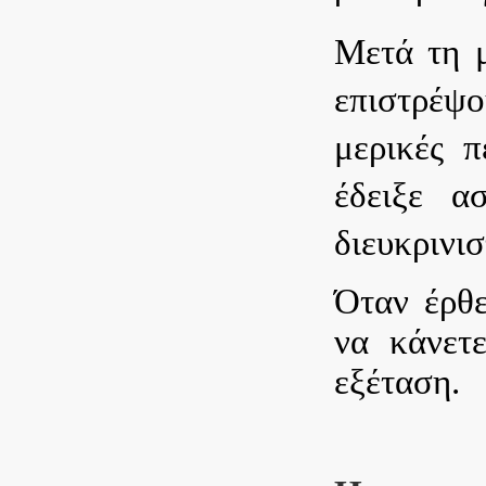
Μετά τη μ
επιστρέψ
μερικές π
έδειξε α
διευκρινισ
Όταν έρθε
να κάνετε
εξέταση.