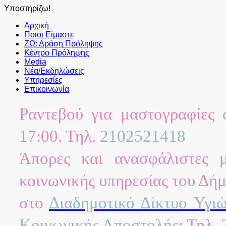
Υποστηρίζω!
Αρχική
Ποιοι Είμαστε
ΖΩ: Δράση Πρόληψης
Κέντρο Πρόληψης
Media
Νέα/Εκδηλώσεις
Υπηρεσίες
Επικοινωνία
Ραντεβού για μαστογραφίες
17:00. Τηλ.
2102521418
Άπορες και ανασφάλιστες 
κοινωνικής υπηρεσίας του Δήμ
στο
Διαδημοτικό Δίκτυο Υγι
Κοινωνικής Αποστολής
: Τηλ.