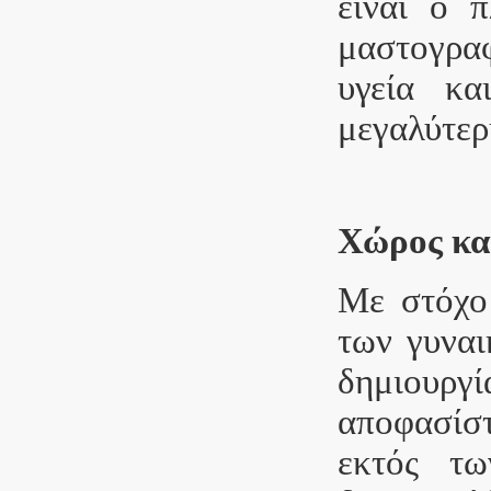
είναι ο 
μαστογραφ
υγεία κα
μεγαλύτερ
Χώρος και
Με στόχο 
των γυναι
δημιουρ
αποφασίστ
εκτός τω