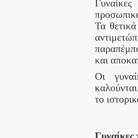
Γυναίκε
προσωπικά
Τα θετικά
αντιμετώπ
παραπέμπο
και αποκα
Οι γυνα
καλούνται
το ιστορικ
Γυναίκες 